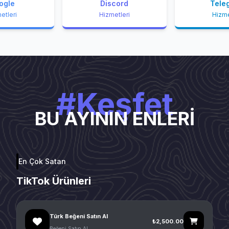
ogle
Discord
Tele
etleri
Hizmetleri
Hizme
#Keşfet
BU AYININ ENLERİ
En Çok Satan
TikTok Ürünleri
Türk Beğeni Satın Al
₺2,500.00
Beğeni Satın Al