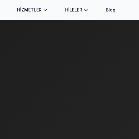
HİZMETLER
HİLELER
Blog