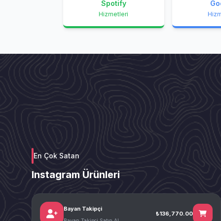
Spotify
Go
Hizmetleri
Hizm
En Çok Satan
Instagram Ürünleri
Bayan Takipçi
₺136,770.00
Bayan Takipçi Satın Al