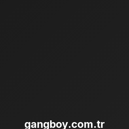
gangboy.com.tr