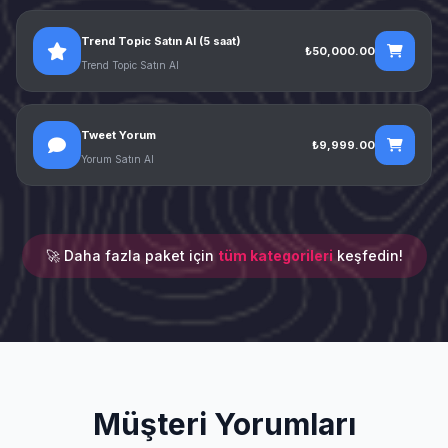
Trend Topic Satın Al (5 saat)
₺50,000.00
Trend Topic Satın Al
Tweet Yorum
₺9,999.00
Yorum Satın Al
🚀 Daha fazla paket için
tüm kategorileri
keşfedin!
Müşteri Yorumları