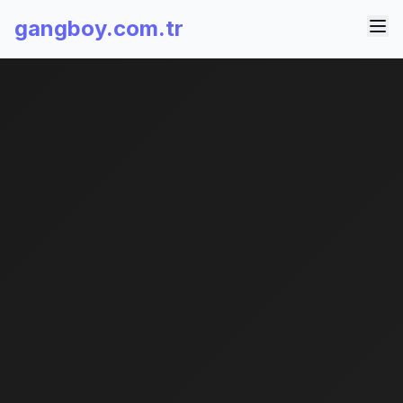
gangboy.com.tr