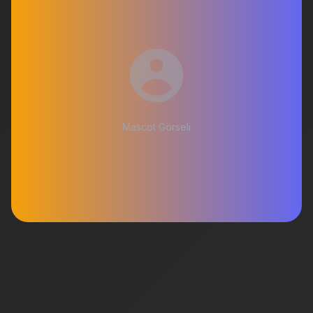
Mascot Görseli