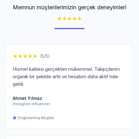
Memnun müşterilerimizin gerçek deneyimleri
★
★
★
★
★
★
★
★
★
★
(5/5)
Hizmet kalitesi gerçekten mükemmel. Takipçilerim
organik bir şekilde arttı ve hesabım daha aktif hale
geldi.
Ahmet Yılmaz
Instagram Influencer
Doğrulanmış Müşteri