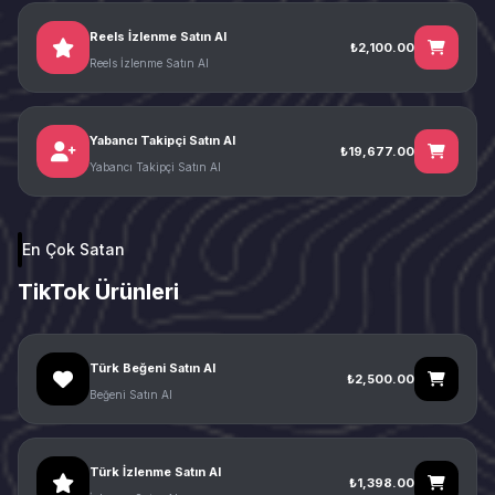
Reels İzlenme Satın Al
₺2,100.00
Reels İzlenme Satın Al
Yabancı Takipçi Satın Al
₺19,677.00
Yabancı Takipçi Satın Al
En Çok Satan
TikTok Ürünleri
Türk Beğeni Satın Al
₺2,500.00
Beğeni Satın Al
Türk İzlenme Satın Al
₺1,398.00