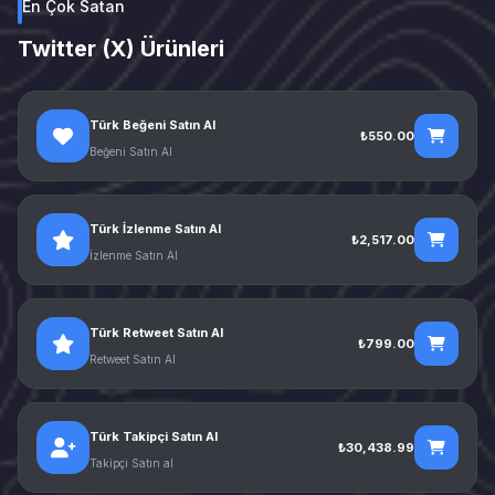
En Çok Satan
Twitter (X) Ürünleri
Türk Beğeni Satın Al
₺550.00
Beğeni Satın Al
Türk İzlenme Satın Al
₺2,517.00
İzlenme Satın Al
Türk Retweet Satın Al
₺799.00
Retweet Satın Al
Türk Takipçi Satın Al
₺30,438.99
Takipçi Satın al